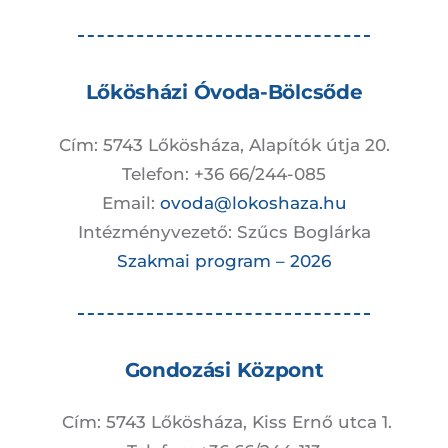
Lőkösházi Óvoda-Bölcsőde
Cím: 5743 Lőkösháza, Alapítók útja 20.
Telefon: +36 66/244-085
Email:
ovoda@lokoshaza.hu
Intézményvezető: Szűcs Boglárka
Szakmai program – 2026
Gondozási Központ
Cím: 5743 Lőkösháza, Kiss Ernő utca 1.