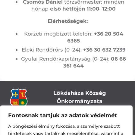
Csomós Dániel
törzsőrmester: minden
hónap
első hétfőjén 11:00–12:00
Elérhetőségek:
Körzeti megbízott telefon:
+36 20 504
6365
Eleki Rendőrőrs (0–24):
+36 30 632 7239
Gyulai Rendőrkapitányság (0–24):
06 66
361 644
Lőkösháza Község
Önkormányzata
Fontosnak tartjuk az adatok védelmét
Cím:
5743 Lőkösháza, Eleki út 28.
Központi telefonszám:
+36 66 244-244
A böngészési élmény fokozása, a személyre szabott
E-mail: titkarsag
@lokoshaza.hu
hirdetések vagy tartalmak megjelenítése, valamint a