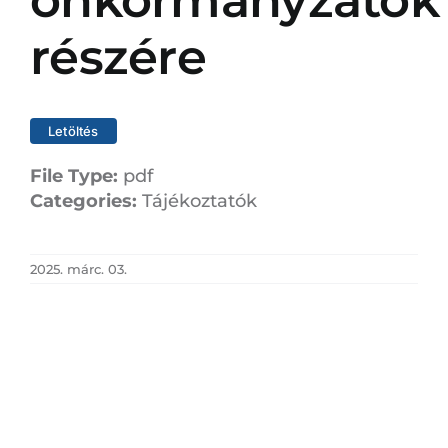
önkormányzatok
részére
Letöltés
File Type:
pdf
Categories:
Tájékoztatók
2025. márc. 03.