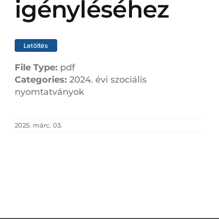
igényléséhez
Letöltés
File Type:
pdf
Categories:
2024. évi szociális
nyomtatványok
2025. márc. 03.