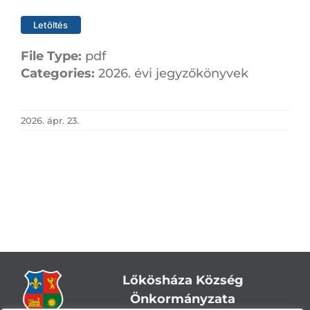
Letöltés
File Type:
pdf
Categories:
2026. évi jegyzőkönyvek
2026. ápr. 23.
Lőkösháza Község
Önkormányzata