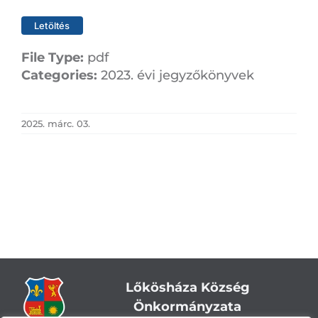
Letöltés
File Type:
pdf
Categories:
2023. évi jegyzőkönyvek
2025. márc. 03.
Lőkösháza Község
Önkormányzata