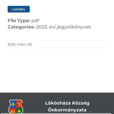
Letöltés
File Type:
pdf
Categories:
2023. évi jegyzőkönyvek
2025. márc. 03.
Lőkösháza Község
Önkormányzata