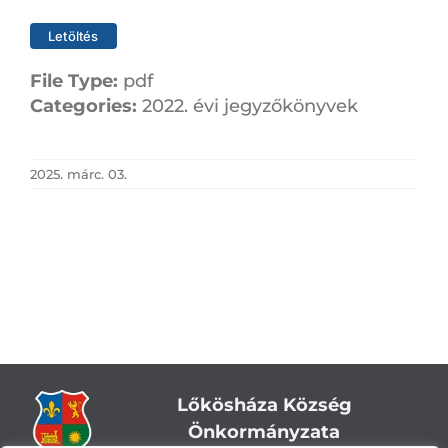
Letöltés
File Type:
pdf
Categories:
2022. évi jegyzőkönyvek
2025. márc. 03.
Lőkösháza Község
Önkormányzata