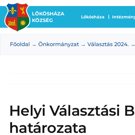
Kihagyás
LŐKÖSHÁZA
Lőkösháza
Intézmén
KÖZSÉG
Főoldal
Önkormányzat
Választás 2024.
Helyi Választási B
határozata