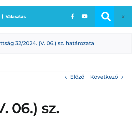
x
Választás
ttság 32/2024. (V. 06.) sz. határozata
Előző
Következő
. 06.) sz.