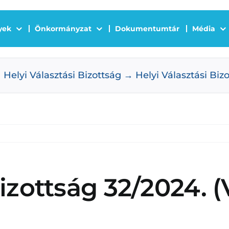
yek
Önkormányzat
Dokumentumtár
Média
Helyi Választási Bizottság
Helyi Választási Bizo
izottság 32/2024. (V