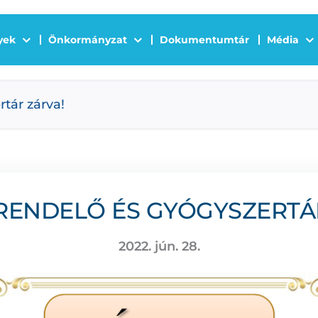
yek
Önkormányzat
Dokumentumtár
Média
rtár zárva!
RENDELŐ ÉS GYÓGYSZERTÁ
2022. jún. 28.