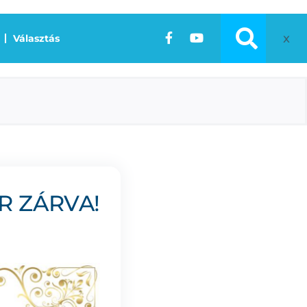
x
Választás
R ZÁRVA!