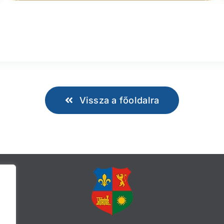
Vissza a főoldalra