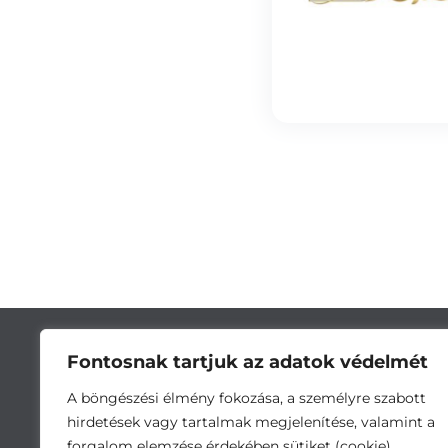
Fontosnak tartjuk az adatok védelmét
A böngészési élmény fokozása, a személyre szabott
hirdetések vagy tartalmak megjelenítése, valamint a
forgalom elemzése érdekében sütiket (cookie)