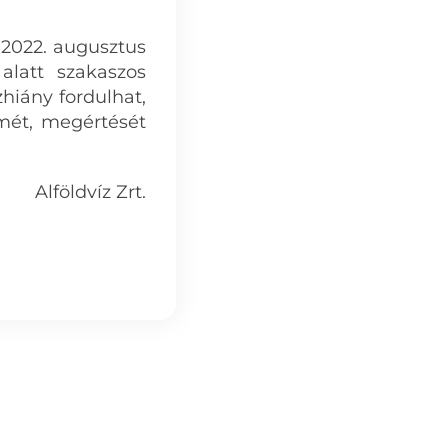
 2022. augusztus
alatt szakaszos
hiány fordulhat,
lmét, megértését
Alföldvíz Zrt.