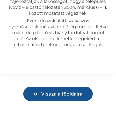
tájékoztatják a lakosságot, hogy a település
ivóvíz – elosztóhálózatán 2024. március 6 – 11.
között mosatást végeznek.
Ezen időszak alatt szakaszos
nyomáscsökkenés, vízminőség romlás, illetve
rövid ideig tartó vízhiány fordulhat, fordul
elő. Az okozott kellemetlenségekért a
felhasználók türelmét, megértését kérjük.
Vissza a főoldalra