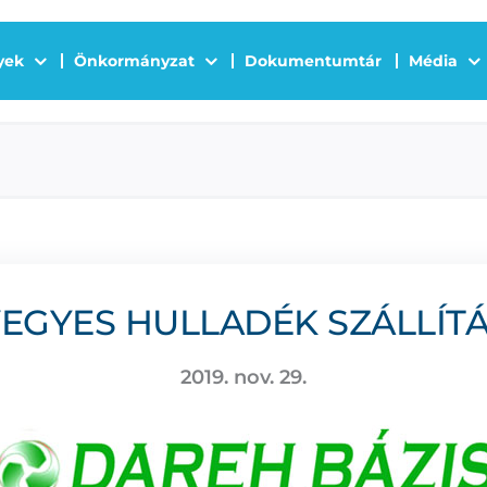
yek
Önkormányzat
Dokumentumtár
Média
EGYES HULLADÉK SZÁLLÍT
2019. nov. 29.