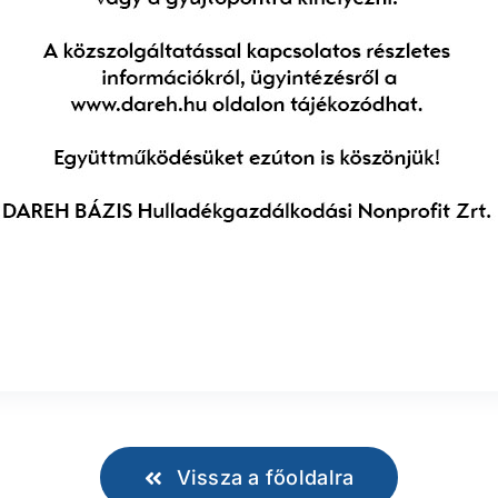
Vissza a főoldalra