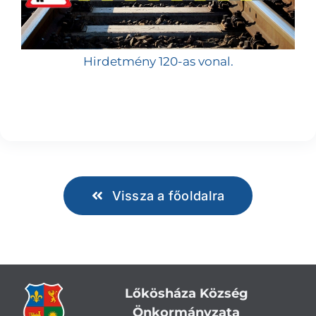
Hirdetmény 120-as vonal.
Vissza a főoldalra
Lőkösháza Község
Önkormányzata