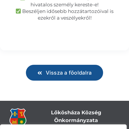
hivatalos személy kereste-e!
Beszéljen idősebb hozzátartozóival is
ezekről a veszélyekről!
Vissza a főoldalra
Lőkösháza Község
Önkormányzata