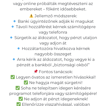
vagy online próbálták megtéveszteni az
embereket – főként idősebbeket.
Jellemző módszerek:
Banki ügyintézőnek adják ki magukat
Távoli hozzáférést kérnek számítógépre
vagy telefonra
Sürgetik az áldozatot, hogy pénzt utaljon
vagy adjon át
Hozzátartozóra hivatkozva kérnek
nagyobb összeget
Arra kérik az áldozatot, hogy vegye ki a
pénzét a bankból „biztonsági okból”
Fontos tanácsok:
Legyen óvatos az ismeretlen hívásokkal!
Ne hagyja magát sürgetni!
Soha ne telepítsen idegen kérésére
programot telefonjára vagy számítógépére!
Ne adjon át pénzt idegeneknek!
Ellenőrizze visszahívással, valóban