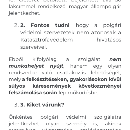
lakcímmel rendelkező magyar állampolgár
jelentkezhet.
2. Fontos tudni
, hogy a polgári
védelmi szervezetek nem azonosak a
Katasztrófavédelem hivatásos
szerveivel.
Ebből kifolyólag a szolgálat
nem
munkahelyet nyújt
, hanem egy olyan
rendszerbe való csatlakozás lehetőségét,
mely
a felkészítéseken, gyakorlásokon kívül
súlyos káresemények következményei
felszámolása során
lép működésbe.
3. Kiket várunk?
Önkéntes polgári védelmi szolgálatra
jelentkezhet olyan személy is, akinek