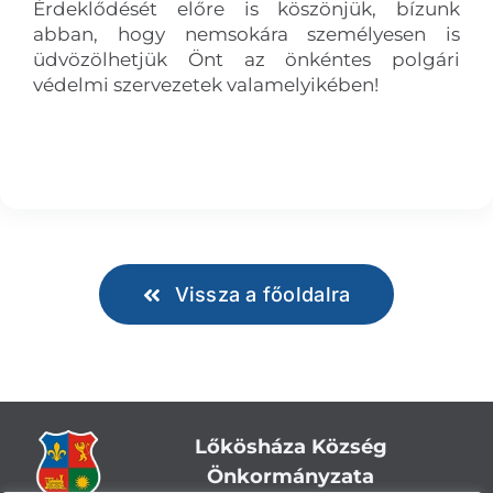
Érdeklődését előre is köszönjük, bízunk
abban, hogy nemsokára személyesen is
üdvözölhetjük Önt az önkéntes polgári
védelmi szervezetek valamelyikében!
Vissza a főoldalra
Lőkösháza Község
Önkormányzata