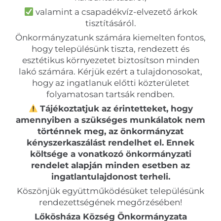
valamint a csapadékvíz-elvezető árkok
tisztításáról.
Önkormányzatunk számára kiemelten fontos,
hogy településünk tiszta, rendezett és
esztétikus környezetet biztosítson minden
lakó számára. Kérjük ezért a tulajdonosokat,
hogy az ingatlanuk előtti közterületet
folyamatosan tartsák rendben.
Tájékoztatjuk az érintetteket, hogy
amennyiben a szükséges munkálatok nem
történnek meg, az önkormányzat
kényszerkaszálást rendelhet el. Ennek
költsége a vonatkozó önkormányzati
rendelet alapján minden esetben az
ingatlantulajdonost terheli.
Köszönjük együttműködésüket településünk
rendezettségének megőrzésében!
Lőkösháza Község Önkormányzata