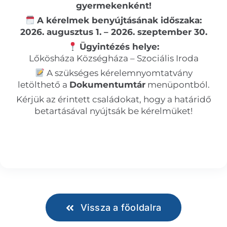
gyermekenként!
A kérelmek benyújtásának időszaka:
2026. augusztus 1. – 2026. szeptember 30.
Ügyintézés helye:
Lőkösháza Községháza – Szociális Iroda
A szükséges kérelemnyomtatvány
letölthető a
Dokumentumtár
menüpontból.
Kérjük az érintett családokat, hogy a határidő
betartásával nyújtsák be kérelmüket!
Vissza a főoldalra