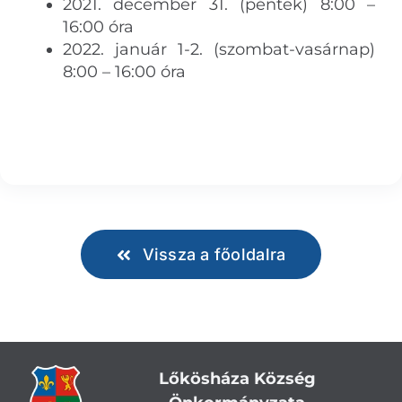
2021. december 31. (péntek) 8:00 –
16:00 óra
2022. január 1-2. (szombat-vasárnap)
8:00 – 16:00 óra
Vissza a főoldalra
Lőkösháza Község