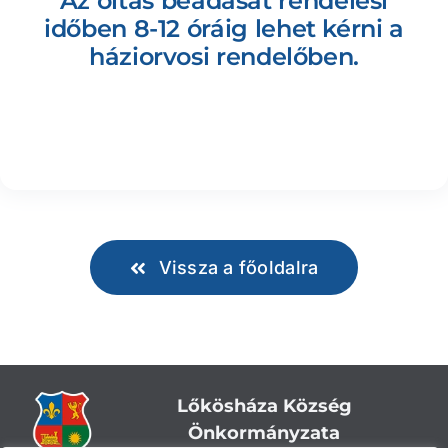
Az oltás beadását rendelési
időben 8-12 óráig lehet kérni a
háziorvosi rendelőben.
Vissza a főoldalra
Lőkösháza Község
Önkormányzata