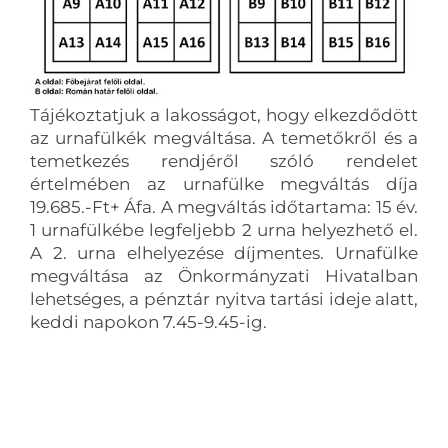
Tájékoztatjuk a lakosságot, hogy elkezdődött
az urnafülkék megváltása. A temetőkről és a
temetkezés rendjéről szóló rendelet
értelmében az urnafülke megváltás díja
19.685.-Ft+ Áfa. A megváltás időtartama: 15 év.
1 urnafülkébe legfeljebb 2 urna helyezhető el.
A 2. urna elhelyezése díjmentes. Urnafülke
megváltása az Önkormányzati Hivatalban
lehetséges, a pénztár nyitva tartási ideje alatt,
keddi napokon 7.45-9.45-ig.