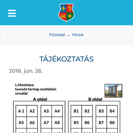
Kihagyás
Toggle
Lőkösháza
Navigation
Főoldal
Hírek
Intézmények
Önkormányzat
TÁJÉKOZTATÁS
Dokumentumtár
2018. jún. 26.
Média
Választás