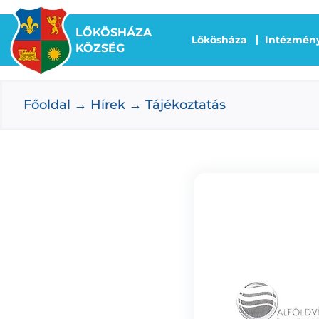
Kihagyás
LŐKÖSHÁZA
Lőkösháza
Intézmén
KÖZSÉG
Főoldal
Hírek
Tájékoztatás