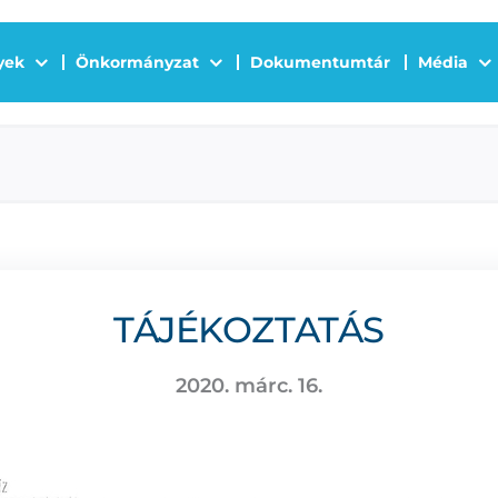
yek
Önkormányzat
Dokumentumtár
Média
TÁJÉKOZTATÁS
2020. márc. 16.