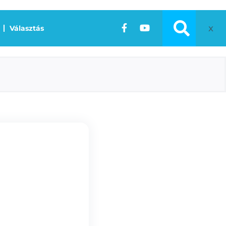
x
Választás