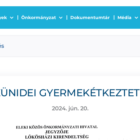
yek
Önkormányzat
Dokumentumtár
Média
és
ZÜNIDEI GYERMEKÉTKEZTET
2024. jún. 20.