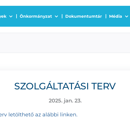
yek
Önkormányzat
Dokumentumtár
Média
SZOLGÁLTATÁSI TERV
2025. jan. 23.
erv letölthető az alábbi linken.