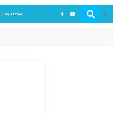
x
Választás