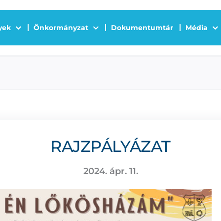
yek
Önkormányzat
Dokumentumtár
Média
RAJZPÁLYÁZAT
2024. ápr. 11.