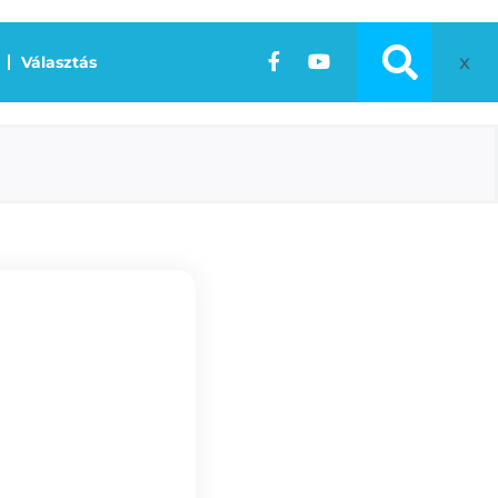
x
Választás