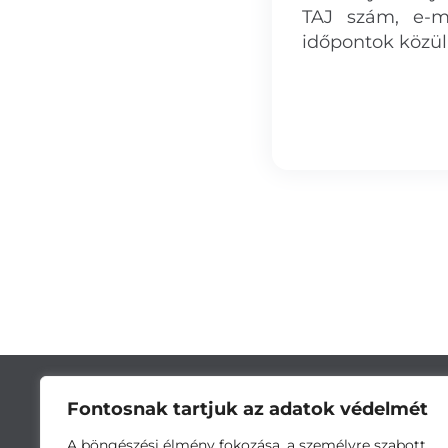
TAJ szám, e-ma
időpontok közül
Fontosnak tartjuk az adatok védelmét
A böngészési élmény fokozása, a személyre szabott