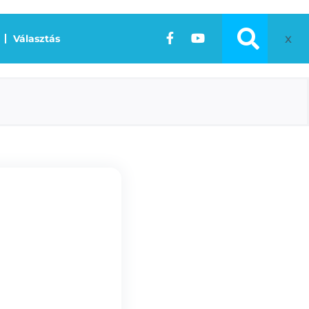
x
Választás