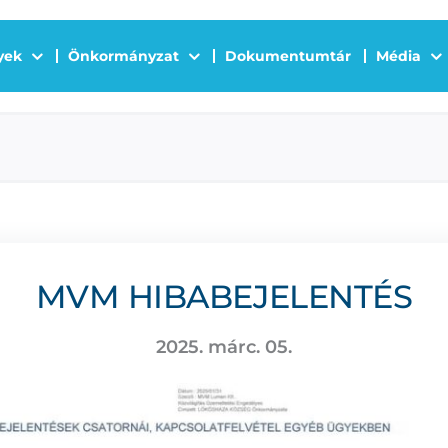
yek
Önkormányzat
Dokumentumtár
Média
MVM HIBABEJELENTÉS
2025. márc. 05.