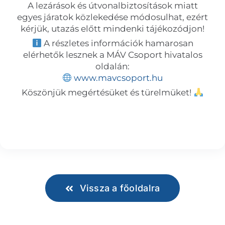
A lezárások és útvonalbiztosítások miatt
egyes járatok közlekedése módosulhat, ezért
kérjük, utazás előtt mindenki tájékozódjon!
A részletes információk hamarosan
elérhetők lesznek a MÁV Csoport hivatalos
oldalán:
www.mavcsoport.hu
Köszönjük megértésüket és türelmüket!
Vissza a főoldalra