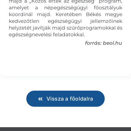
majd a „Közös érték az egészség” program,
amelyet a népegészségügyi főosztályuk
koordinál majd. Keretében Békés megye
kedvezőtlen egészségügyi jellemzőinek
helyzetét javítják majd szűrőprogramokkal és
egészségnevelési feladatokkal.
forrás: beol.hu
Vissza a főoldalra