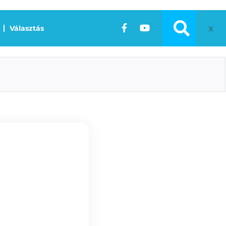
x
Választás