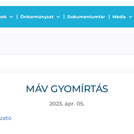
yek
Önkormányzat
Dokumentumtár
Média
MÁV GYOMÍRTÁS
2023. ápr. 05.
ozató