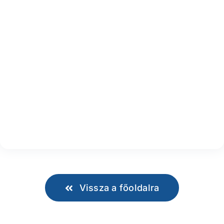
Vissza a főoldalra