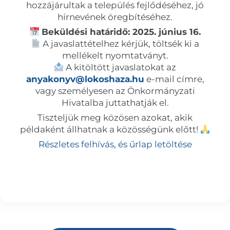
hozzájárultak a település fejlődéséhez, jó
hírnevének öregbítéséhez.
Beküldési határidő: 2025. június 16.
A javaslattételhez kérjük, töltsék ki a
mellékelt nyomtatványt.
A kitöltött javaslatokat az
anyakonyv@lokoshaza.hu
e-mail címre,
vagy személyesen az Önkormányzati
Hivatalba juttathatják el.
Tiszteljük meg közösen azokat, akik
példaként állhatnak a közösségünk előtt!
Részletes felhívás, és űrlap letöltése