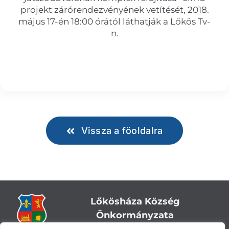
projekt zárórendezvényének vetítését, 2018.
május 17-én 18:00 órától láthatják a Lőkös Tv-
n.
Vissza a főoldalra
Lőkösháza Község
Önkormányzata