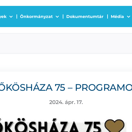
yek
Önkormányzat
Dokumentumtár
Média
ŐKÖSHÁZA 75 – PROGRAM
2024. ápr. 17.