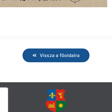
Vissza a főoldalra