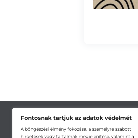
Fontosnak tartjuk az adatok védelmét
A böngészési élmény fokozása, a személyre szabott
hirdetések vagy tartalmak megjelenítése, valamint a