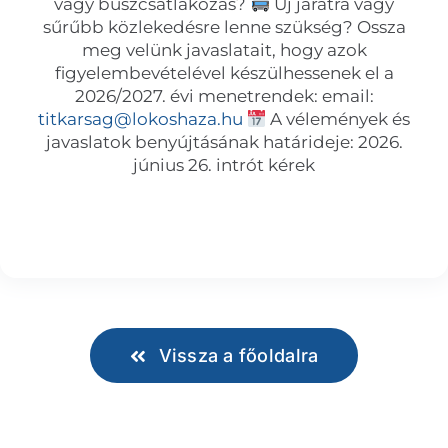
vagy buszcsatlakozás?
Új járatra vagy
sűrűbb közlekedésre lenne szükség? Ossza
meg velünk javaslatait, hogy azok
figyelembevételével készülhessenek el a
2026/2027. évi menetrendek: email:
titkarsag@lokoshaza.hu
A vélemények és
javaslatok benyújtásának határideje: 2026.
június 26. intrót kérek
Vissza a főoldalra