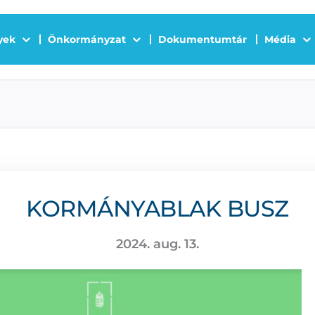
yek
Önkormányzat
Dokumentumtár
Média
KORMÁNYABLAK BUSZ
2024. aug. 13.