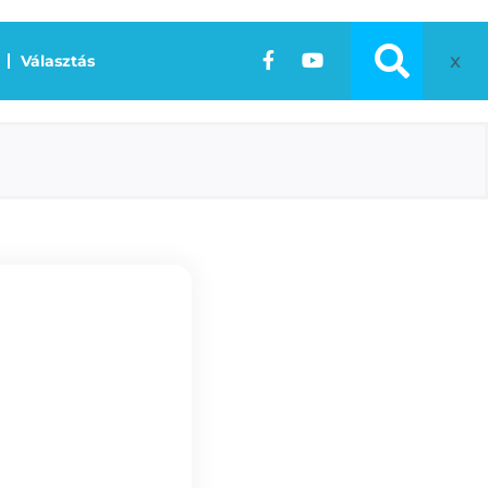
x
Választás