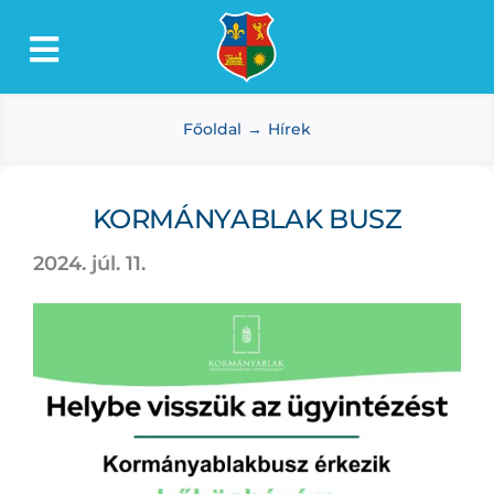
Kihagyás
Toggle
Lőkösháza
Navigation
Főoldal
Hírek
Intézmények
Önkormányzat
KORMÁNYABLAK BUSZ
Dokumentumtár
2024. júl. 11.
Média
Választás