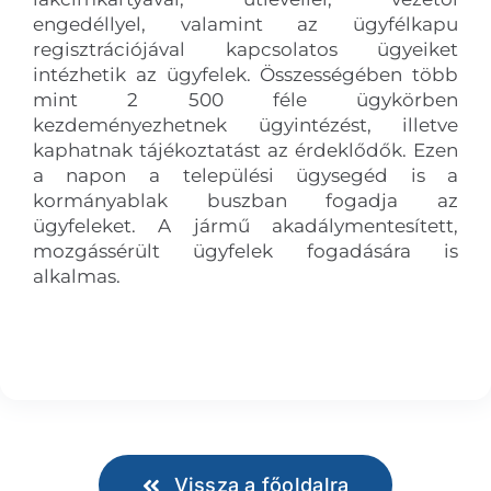
engedéllyel, valamint az ügyfélkapu
regisztrációjával kapcsolatos ügyeiket
intézhetik az ügyfelek. Összességében több
mint 2 500 féle ügykörben
kezdeményezhetnek ügyintézést, illetve
kaphatnak tájékoztatást az érdeklődők. Ezen
a napon a települési ügysegéd is a
kormányablak buszban fogadja az
ügyfeleket. A jármű akadálymentesített,
mozgássérült ügyfelek fogadására is
alkalmas.
Vissza a főoldalra