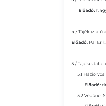
Előadó:
Nagy
4./ Tájékoztató 
Előadó:
Pál Erik
5./ Tájékoztató
5.1 Háziorvosi 
Előadó:
d
5.2 Védőnői Sz