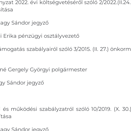
zat 2022. évi költségvetéséről szóló 2/2022.(II.2
ítása
Nagy Sándor jegyző
 pénzügyi osztályvezető
támogatás szabályairól szóló 3/2015. (II. 27.) önkor
ítása
né Gergely Györgyi polgármester
Sándor jegyző
ti és működési szabályzatról szóló 10/2019. (X. 30
ítása
Nagy Sándor jegyző