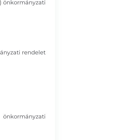
4.) önkormányzati
mányzati rendelet
.) önkormányzati