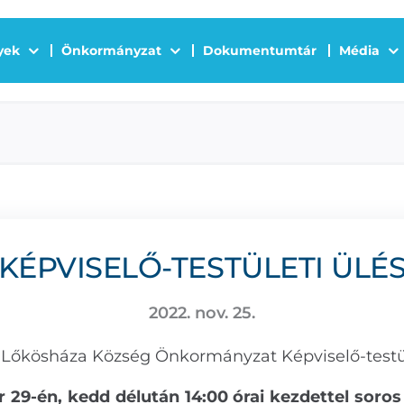
yek
Önkormányzat
Dokumentumtár
Média
KÉPVISELŐ-TESTÜLETI ÜLÉ
2022. nov. 25.
 Lőkösháza Község Önkormányzat Képviselő-testü
29-én, kedd délután 14:00 órai kezdettel soros 