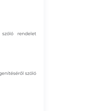
 szóló rendelet
enítéséről szóló