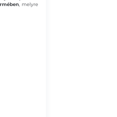
ermében
, melyre