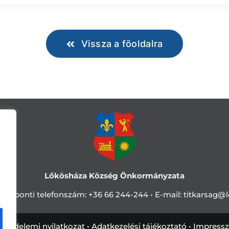
Vissza a főoldalra
Lőkösháza Község Önkormányzata
Központi telefonszám:
+36 66 244-244 •
E-mail: titkarsag
@l
tvédelemi nyilatkozat
•
Adatkezelési tájékoztató
•
Impress