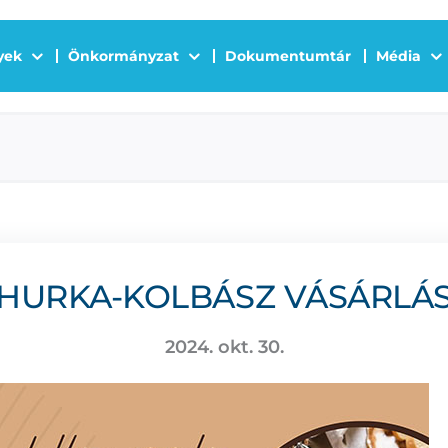
yek
Önkormányzat
Dokumentumtár
Média
HURKA-KOLBÁSZ VÁSÁRLÁ
2024. okt. 30.