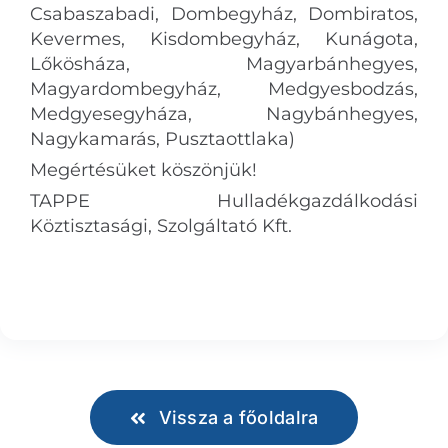
Csabaszabadi, Dombegyház, Dombiratos,
Kevermes, Kisdombegyház, Kunágota,
Lőkösháza,​​ Magyarbánhegyes,
Magyardombegyház, Medgyesbodzás,
Medgyesegyháza, Nagybánhegyes,
Nagykamarás, Pusztaottlaka)
Megértésüket köszönjük!
TAPPE Hulladékgazdálkodási
Köztisztasági, Szolgáltató Kft.
Vissza a főoldalra