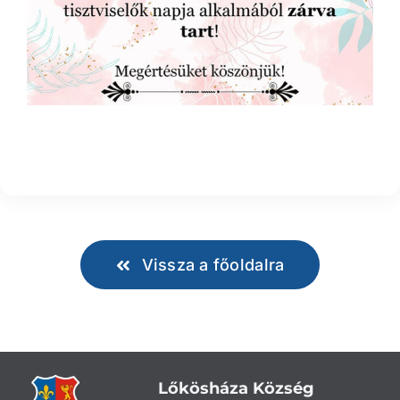
Vissza a főoldalra
Lőkösháza Község