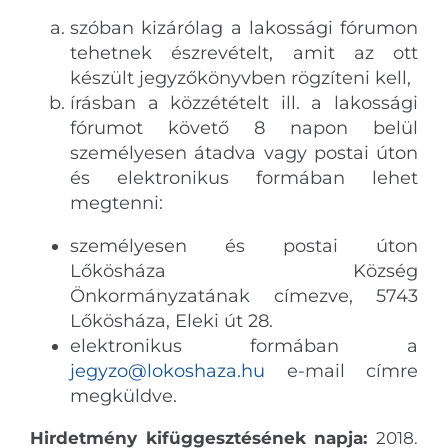
szóban kizárólag a lakossági fórumon
tehetnek észrevételt, amit az ott
készült jegyzőkönyvben rögzíteni kell,
írásban a közzétételt ill. a lakossági
fórumot követő 8 napon belül
személyesen átadva vagy postai úton
és elektronikus formában lehet
megtenni:
személyesen és postai úton
Lőkösháza Község
Önkormányzatának címezve, 5743
Lőkösháza, Eleki út 28.
elektronikus formában a
jegyzo@lokoshaza.hu
e-mail címre
megküldve.
Hirdetmény kifüggesztésének napja:
2018.