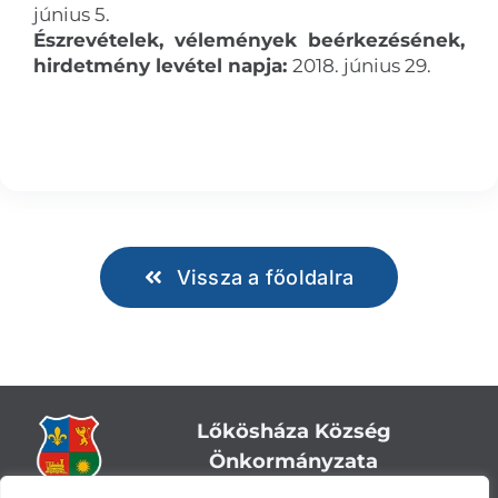
június 5.
Észrevételek, vélemények beérkezésének,
hirdetmény levétel napja:
2018. június 29.
Vissza a főoldalra
Lőkösháza Község
Önkormányzata