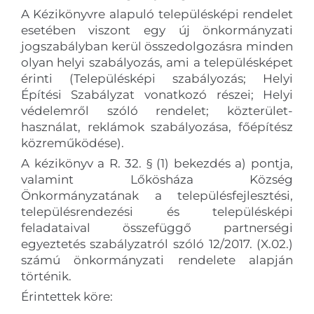
A Kézikönyvre alapuló településképi rendelet
esetében viszont egy új önkormányzati
jogszabályban kerül összedolgozásra minden
olyan helyi szabályozás, ami a településképet
érinti (Településképi szabályozás; Helyi
Építési Szabályzat vonatkozó részei; Helyi
védelemről szóló rendelet; közterület-
használat, reklámok szabályozása, főépítész
közreműködése).
A kézikönyv a R. 32. § (1) bekezdés a) pontja,
valamint Lőkösháza Község
Önkormányzatának a településfejlesztési,
településrendezési és településképi
feladataival összefüggő partnerségi
egyeztetés szabályzatról szóló 12/2017. (X.02.)
számú önkormányzati rendelete alapján
történik.
Érintettek köre: