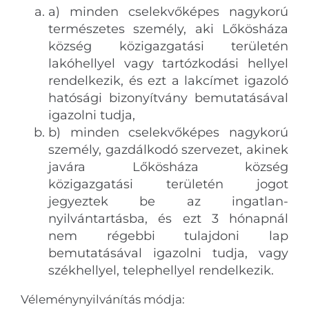
a) minden cselekvőképes nagykorú
természetes személy, aki Lőkösháza
község közigazgatási területén
lakóhellyel vagy tartózkodási hellyel
rendelkezik, és ezt a lakcímet igazoló
hatósági bizonyítvány bemutatásával
igazolni tudja,
b) minden cselekvőképes nagykorú
személy, gazdálkodó szervezet, akinek
javára Lőkösháza község
közigazgatási területén jogot
jegyeztek be az ingatlan-
nyilvántartásba, és ezt 3 hónapnál
nem régebbi tulajdoni lap
bemutatásával igazolni tudja, vagy
székhellyel, telephellyel rendelkezik.
Véleménynyilvánítás módja: