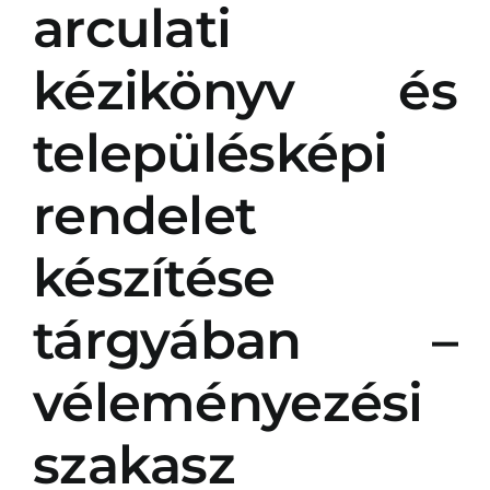
arculati
kézikönyv és
településképi
rendelet
készítése
tárgyában –
véleményezési
szakasz