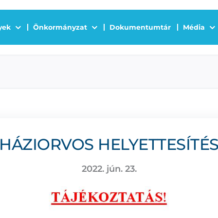
yek
Önkormányzat
Dokumentumtár
Média
HÁZIORVOS HELYETTESÍTÉ
2022. jún. 23.