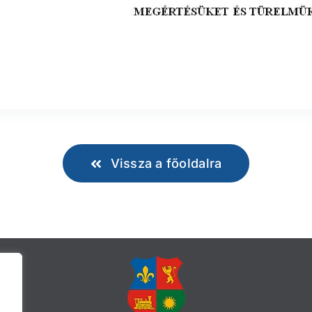
Vissza a főoldalra