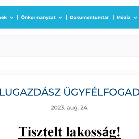
yek
Önkormányzat
Dokumentumtár
Média
s
LUGAZDÁSZ ÜGYFÉLFOGA
2023. aug. 24.