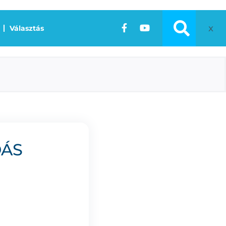
x
Választás
DÁS