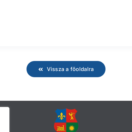
Vissza a főoldalra