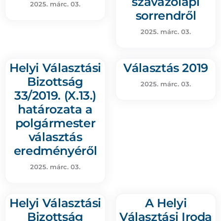
szavazólapi
2025. márc. 03.
sorrendről
2025. márc. 03.
Helyi Választási
Választás 2019
Bizottság
2025. márc. 03.
33/2019. (X.13.)
határozata a
polgármester
választás
eredményéről
2025. márc. 03.
Helyi Választási
A Helyi
Bizottság
Választási Iroda