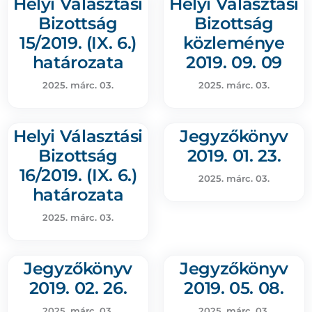
Helyi Választási
Helyi Választási
Bizottság
Bizottság
15/2019. (IX. 6.)
közleménye
határozata
2019. 09. 09
2025. márc. 03.
2025. márc. 03.
Helyi Választási
Jegyzőkönyv
Bizottság
2019. 01. 23.
16/2019. (IX. 6.)
2025. márc. 03.
határozata
2025. márc. 03.
Jegyzőkönyv
Jegyzőkönyv
2019. 02. 26.
2019. 05. 08.
2025. márc. 03.
2025. márc. 03.