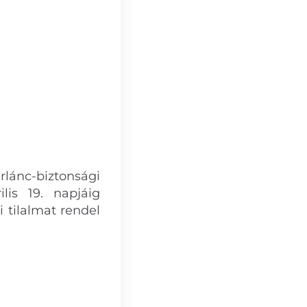
rlánc-biztonsági
lis 19. napjáig
i tilalmat rendel