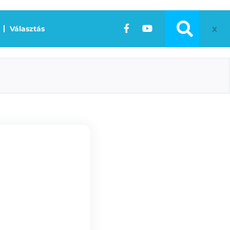
x
Választás