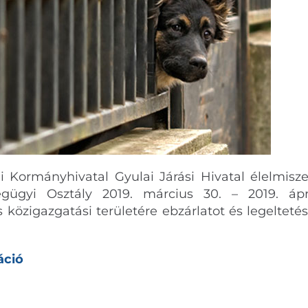
Kormányhivatal Gyulai Járási Hivatal élelmisze
égügyi Osztály 2019. március 30. – 2019. ápri
 közigazgatási területére ebzárlatot és legeltetés
áció