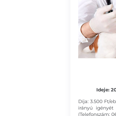
Ideje: 2
Díja: 3.500 Ft/e
irányú igényét 
(Telefonszám: 0