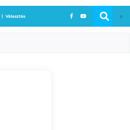
x
Választás