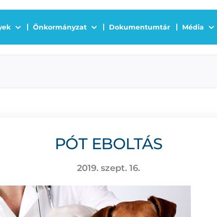
yek
Önkormányzat
Dokumentumtár
Média
PÓT EBOLTÁS
2019. szept. 16.