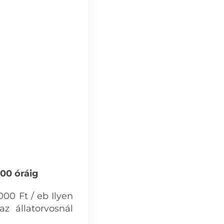
.00 óráig
000 Ft / eb Ilyen
az állatorvosnál