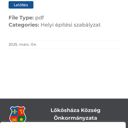
Letöltés
File Type:
pdf
Categories:
Helyi építési szabályzat
2025. márc. 04.
Lőkösháza Község
Önkormányzata