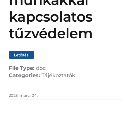
munkákkal
kapcsolatos
tűzvédelem
Letöltés
File Type:
doc
Categories:
Tájékoztatók
2025. márc. 04.